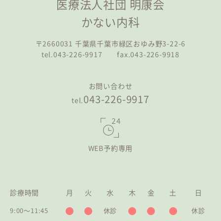
医療法人社団 明康会
かない内科
〒2660031 千葉県千葉市緑区おゆみ野3-22-6
tel.043-226-9917 fax.043-226-9918
お問い合わせ
043-226-9917
tel.
WEB予約専用
診療時間
月
火
水
木
金
土
日
9:00〜11:45
休診
休診