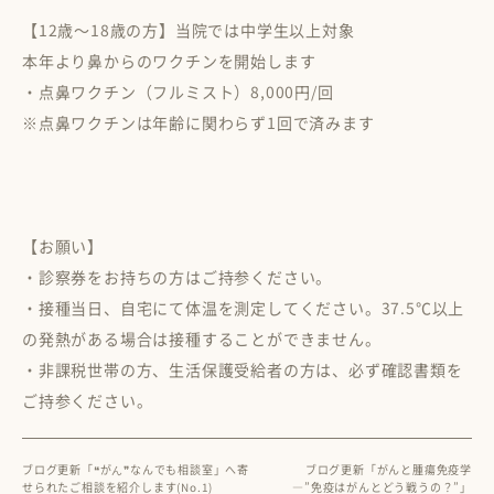
【12歳～18歳の方】当院では中学生以上対象
本年より鼻からのワクチンを開始します
・点鼻ワクチン（フルミスト）8,000円/回
※点鼻ワクチンは年齢に関わらず1回で済みます
【お願い】
・診察券をお持ちの方はご持参ください。
・接種当日、自宅にて体温を測定してください。37.5℃以上
の発熱がある場合は接種することができません。
・非課税世帯の方、生活保護受給者の方は、必ず確認書類を
ご持参ください。
ブログ更新「❝がん❞なんでも相談室」へ寄
ブログ更新「がんと腫瘍免疫学
せられたご相談を紹介します(No.1)
―”免疫はがんとどう戦うの？”」