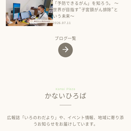
「予防できるがん」を知ろう。 ～
世界が目指す”子宮頸がん排除”と
いう未来～
2026.07.11
ブログ一覧
Kanai Plaza
かないひろば
広報誌「いろのわだより」や、イベント情報、地域に寄り添
うお知らせをお届けしています。