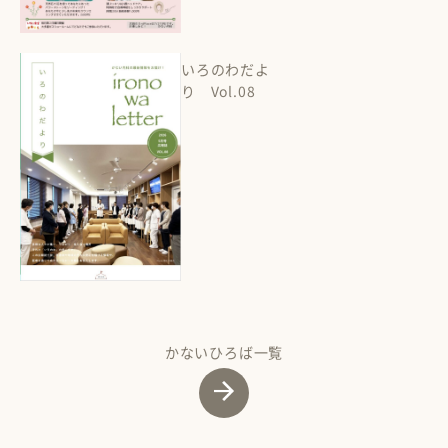
いろのわだよ
り Vol.08
かないひろば一覧